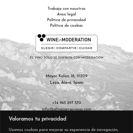
Trabaja con nosotros
Aviso legal
Política de privacidad
Política de cookies
EL VINO SOLO SE DISFRUTA CON MODERACIÓN
Mayor Kalea, 18, 01309
Leza, Álava, Spain
+34 945 297 570
info@almacarraovejas.com
Valoramos tu privacidad
Usamos cookies para mejorar su experiencia de navegación,