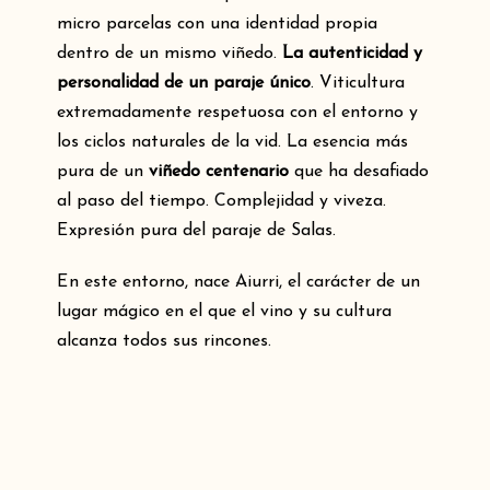
micro parcelas con una identidad propia
dentro de un mismo viñedo.
La autenticidad y
personalidad de un paraje único
. Viticultura
extremadamente respetuosa con el entorno y
los ciclos naturales de la vid. La esencia más
pura de un
viñedo centenario
que ha desafiado
al paso del tiempo. Complejidad y viveza.
Expresión pura del paraje de Salas.
En este entorno, nace Aiurri, el carácter de un
lugar mágico en el que el vino y su cultura
alcanza todos sus rincones.