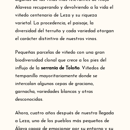
Alavesa recuperando y devolviendo a la vida el
viñedo centenario de Leza y su riqueza
varietal. La procedencia, el paisaje, la
diversidad del terruño y cada variedad otorgan
el carácter distintivo de nuestros vinos.
Pequeñas parcelas de viñedo con una gran
biodiversidad clonal que crece a los pies del
influjo de la
serranía de Toloño
. Viñedos de
tempanillo mayoritariamente donde se
intercalan algunas cepas de graciano,
garnacha, variedades blancas y otras
desconocidas.
Ahora, cuatro años después de nuestra llegada
a Leza, uno de los pueblos más pequeños de
Álava capaz de emocionar por su entorno y su