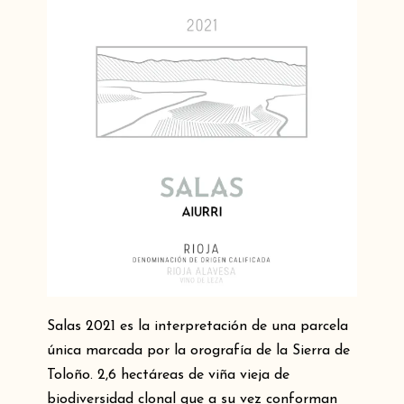
Salas 2021 es la interpretación de una parcela
única marcada por la orografía de la Sierra de
Toloño. 2,6 hectáreas de viña vieja de
biodiversidad clonal que a su vez conforman