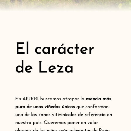
El carácter
de Leza
En AIURRI buscamos atrapar la
esencia más
pura de unos viñedos únicos
que conforman
una de las zonas vitivinícolas de referencia en
nuestro país. Queremos poner en valor
algunas de las viñas más relevantes de Rioja