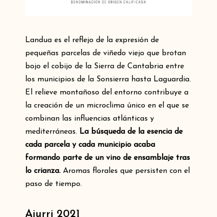
Landua es el reflejo de la expresión de
pequeñas parcelas de viñedo viejo que brotan
bojo el cobijo de la Sierra de Cantabria entre
los municipios de la Sonsierra hasta Laguardia.
El relieve montañoso del entorno contribuye a
la creación de un microclima único en el que se
combinan las influencias atlánticas y
mediterráneas.
La búsqueda de la esencia de
cada parcela y cada municipio acaba
formando parte de un vino de ensamblaje tras
lo crianza.
Aromas florales que persisten con el
paso de tiempo.
Aiurri 2021