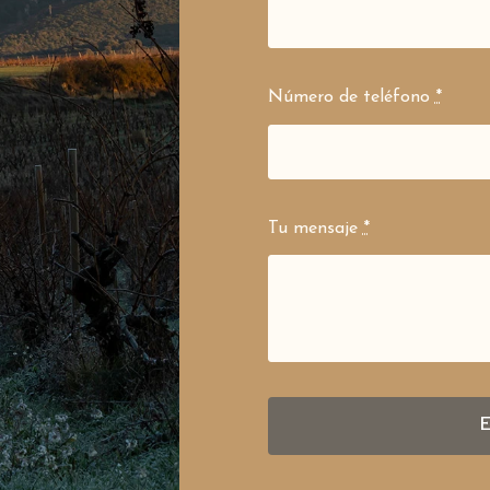
Número de teléfono
*
Tu mensaje
*
E