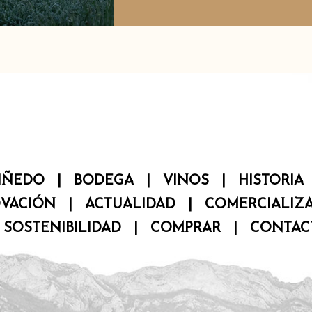
IÑEDO
|
BODEGA
|
VINOS
|
HISTORIA
VACIÓN
|
ACTUALIDAD
|
COMERCIALIZ
|
SOSTENIBILIDAD
|
COMPRAR
|
CONTAC