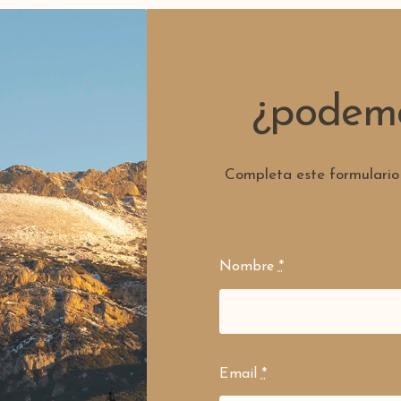
¿podemo
Completa este formulario
Nombre
*
Email
*